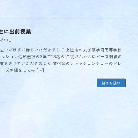
生に出前授業
5月24日
思いがけずご縁をいただきまして 上田市の丸子修学館高等学校
ァッション造形選択の3年生13名の 生徒さんたちにビーズ刺繍の
業をさせていただきました 文化祭のファッションショーのドレ
ビーズ刺繍をしてみ […]
続きを読む