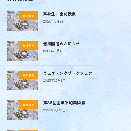
高校生に出前授業
新着情報
2026年5月24日
個展開催のお知らせ
新着情報
2026年4月11日
ウェディングブーケフェア
新着情報
2025年10月1日
第33回国際平和美術展
新着情報
2025年8月31日